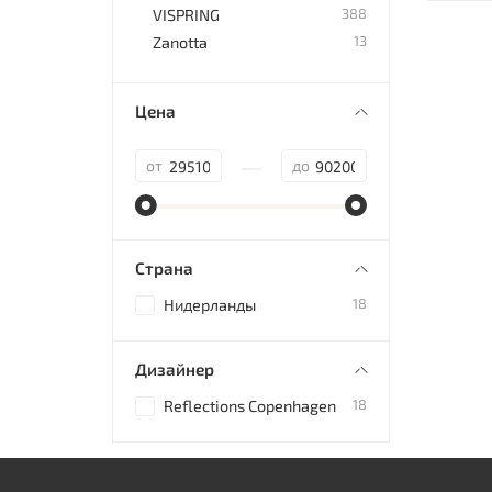
388
VISPRING
13
Zanotta
Цена
—
от
до
Страна
18
Нидерланды
Дизайнер
18
Reflections Copenhagen