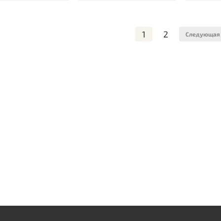
1
2
Следующая