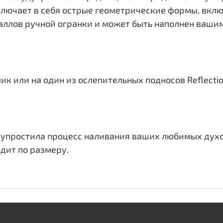
ключает в себя острые геометрические формы, вкл
таллов ручной огранки и может быть наполнен ва
лик или на один из ослепительных подносов Reflecti
n упростила процесс наливания ваших любимых духо
дит по размеру.