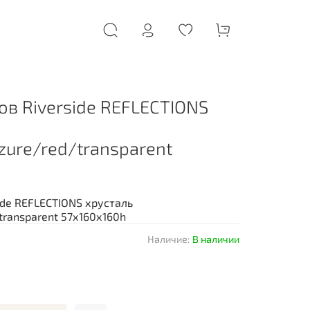
ов Riverside REFLECTIONS
zure/red/transparent
ide REFLECTIONS хрусталь
transparent 57х160х160h
Наличие:
В наличии