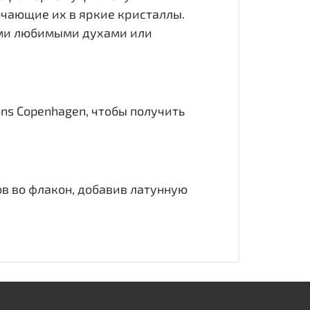
ючающие их в яркие кристаллы.
шими любимыми духами или
ons Copenhagen, чтобы получить
в во флакон, добавив латунную