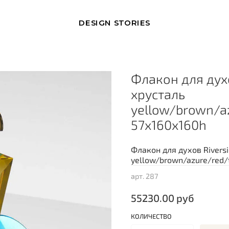
DESIGN STORIES
Флакон для дух
хрусталь
yellow/brown/a
57х160х160h
Флакон для духов Rivers
yellow/brown/azure/red/
арт.
287
55230.00 руб
КОЛИЧЕСТВО