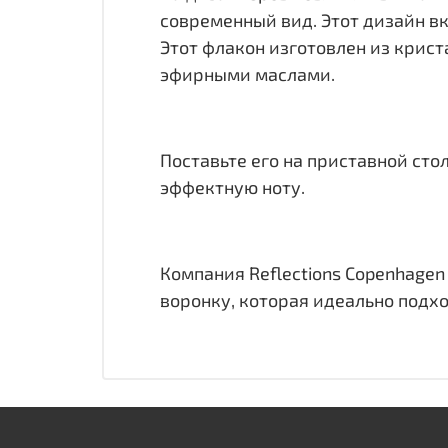
современный вид. Этот дизайн в
Этот флакон изготовлен из крис
эфирными маслами.
Поставьте его на приставной сто
эффектную ноту.
Компания Reflections Copenhage
воронку, которая идеально подхо