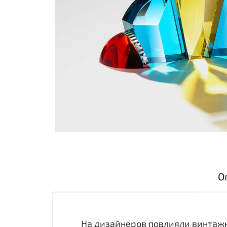
О
На дизайнеров повлияли винтаж