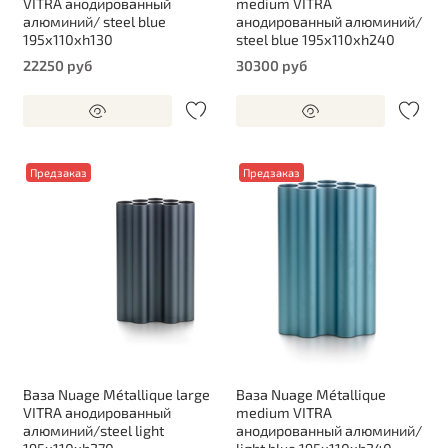
VITRA анодированный
medium VITRA
алюминий/ steel blue
анодированный алюминий/
195х110хh130
steel blue 195х110хh240
22250 руб
30300 руб
Предзаказ
Предзаказ
Ваза Nuage Métallique large
Ваза Nuage Métallique
VITRA анодированный
medium VITRA
алюминий/steel light
анодированный алюминий/