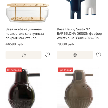
Ваза икебана длинная
Ваза Happy Susto N2
нерж. сталь с латунным
BARSELONA DESIGN фарфор
покрытием, стекло
white/blue 330х140х470h
44590 руб
79380 руб
Предзаказ
Предзаказ