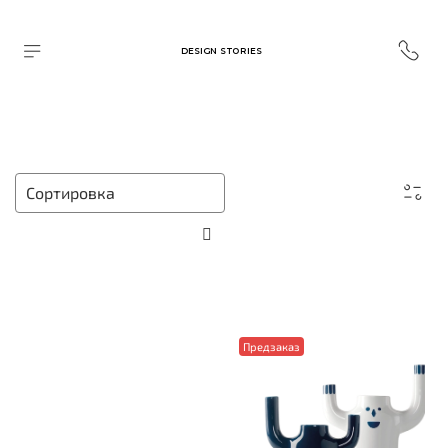
DESIGN STORIES
Предзаказ