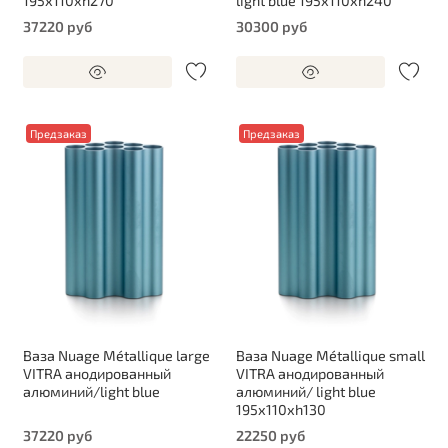
195х110хh270
light blue 195х110хh240
37220 руб
30300 руб
Предзаказ
Предзаказ
Ваза Nuage Métallique large
Ваза Nuage Métallique small
VITRA анодированный
VITRA анодированный
алюминий/light blue
алюминий/ light blue
195х110хh130
37220 руб
22250 руб