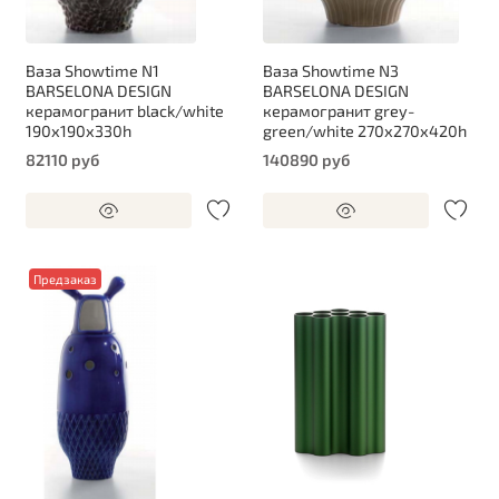
Ваза Showtime N1
Ваза Showtime N3
BARSELONA DESIGN
BARSELONA DESIGN
керамогранит black/white
керамогранит grey-
190х190х330h
green/white 270х270х420h
82110 руб
140890 руб
Предзаказ