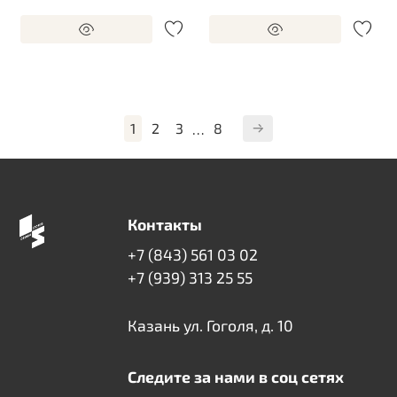
1
2
3
8
…
Контакты
+7 (843) 561 03 02
+7 (939) 313 25 55
Казань ул. Гоголя, д. 10
Следите за нами в соц сетях