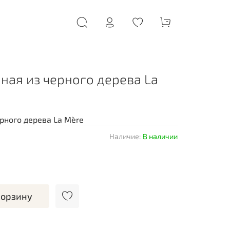
ная из черного дерева La
рного дерева La Mère
Наличие:
В наличии
корзину