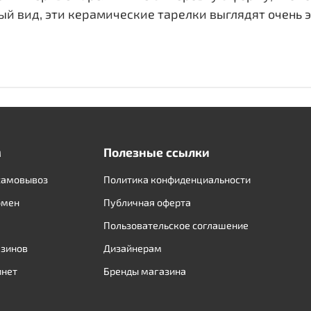
й вид, эти керамические тарелки выглядят очень э
м
Полезные ссылки
самовывоз
Политика конфиденциальности
бмен
Публичная оферта
Пользовательское соглашение
азинов
Дизайнерам
инет
Бренды магазина