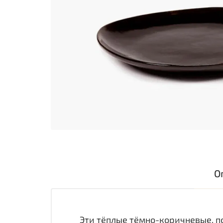
О
Эти тёплые тёмно-коричневые, п