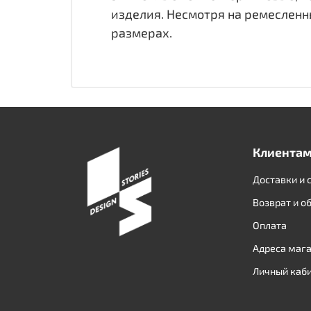
изделия. Несмотря на ремесленны
размерах.
Клиента
Доставки и 
Возврат и о
Оплата
Адреса маг
Личный каб