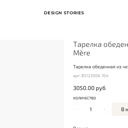
DESIGN STORIES
Тарелка обеден
Mère
Тарелка обеденная из че
арт.
B5123006-704
3050.00 руб
КОЛИЧЕСТВО
В 