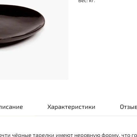
Вес: кг.
писание
Характеристики
Отзы
очти чёрные тарелки имеют неровную форму, что го