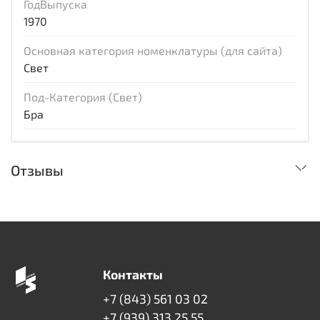
ГодВыпуска
1970
Основная категория номенклатуры (для сайта)
Свет
Под-Категория (Свет)
Бра
Отзывы
Контакты
+7 (843) 561 03 02
+7 (939) 313 25 55