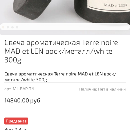
Свеча ароматическая Terre noire
MAD et LEN воск/металл/white
300g
Свеча ароматическая Terre noire MAD et LEN воск/
металл/white 300g
арт.
ML-BAP-TN
Наличие:
Нет в наличии
14840.00 руб
Предзаказ
Вес: 0.3 кг.