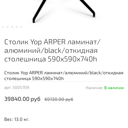
Столик Yop ARPER ламинат/
алюминий/black/откидная
столешница 590х590х740h
Столик Yop ARPER ламинат/алюминий/black/откидная
столешница 590х590х740h
арт.
5005709
Наличие:
В наличии
39840.00 руб
69720.00 руб
Вес: 13.0 кг.