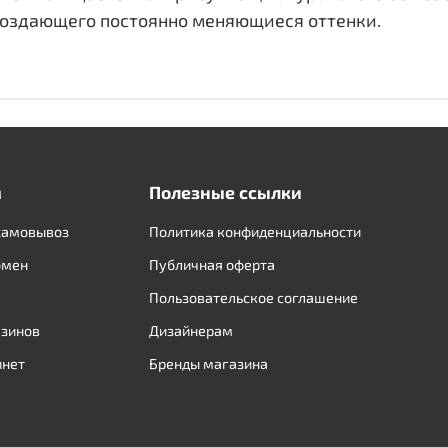
создающего постоянно меняющиеся оттенки.
м
Полезные ссылки
самовывоз
Политика конфиденциальности
бмен
Публичная оферта
Пользовательское соглашение
азинов
Дизайнерам
инет
Бренды магазина