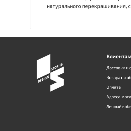
натурального перекрашивания, 
Клиента
Доставки и 
Возврат и о
Оплата
Адреса маг
Личный каб