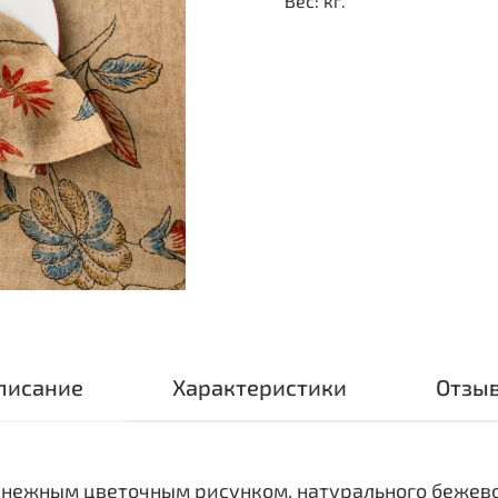
Вес: кг.
писание
Характеристики
Отзы
 нежным цветочным рисунком, натурального бежево