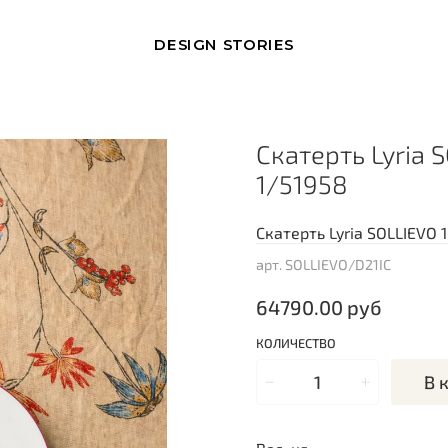
DESIGN STORIES
Скатерть Lyria 
1/51958
Скатерть Lyria SOLLIEVO 
арт.
SOLLIEVO/D21IC
64790.00 руб
КОЛИЧЕСТВО
В 