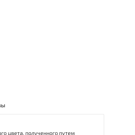
вы
го цвета, полученного путем