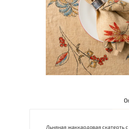
О
Льняная жаккардовая скатерть с