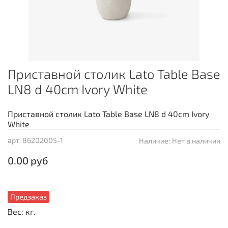
Приставной столик Lato Table Base
LN8 d 40cm Ivory White
Приставной столик Lato Table Base LN8 d 40cm Ivory
White
арт.
86202005-1
Наличие:
Нет в наличии
0.00 руб
Предзаказ
Вес: кг.