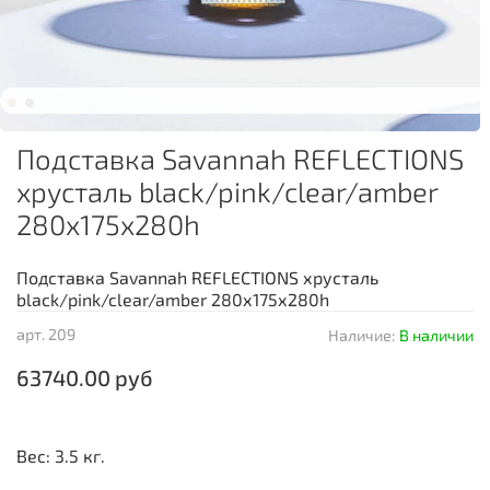
Подставка Savannah REFLECTIONS
хрусталь black/pink/clear/amber
280х175х280h
Подставка Savannah REFLECTIONS хрусталь
black/pink/clear/amber 280х175х280h
арт.
209
Наличие:
В наличии
63740.00 руб
Вес: 3.5 кг.