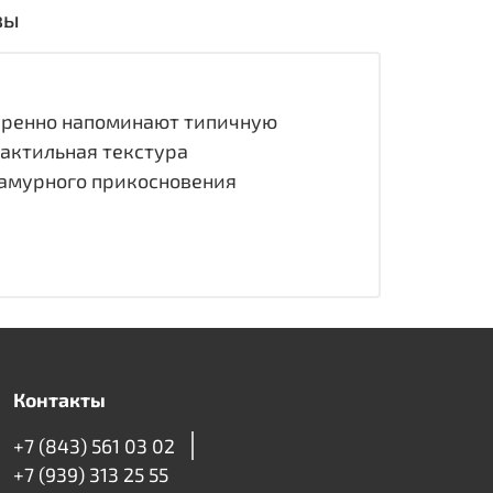
вы
еренно напоминают типичную
тактильная текстура
ламурного прикосновения
Контакты
+7 (843) 561 03 02
+7 (939) 313 25 55