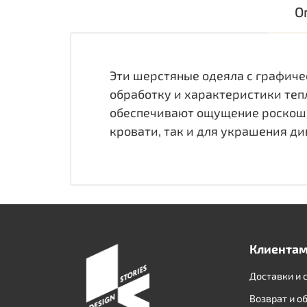
О
Эти шерстяные одеяла с графич
обработку и характеристики теп
обеспечивают ощущение роскоши
кровати, так и для украшения д
Клиента
Доставки и 
Возврат и о