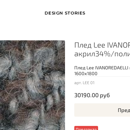
DESIGN STORIES
Плед Lee IVANO
акрил34%/поли
Плед Lee IVANOREDAELLI
1600х1800
арт.
LEE 01
30190.00 руб
Пред
Предзаказ