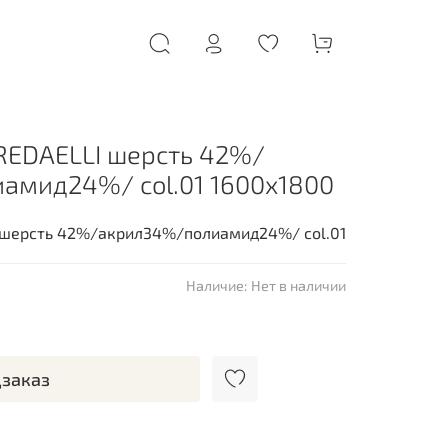
REDAELLI шерсть 42%/
амид24%/ сol.01 1600х1800
 шерсть 42%/акрил34%/полиамид24%/ сol.01
Наличие:
Нет в наличии
заказ