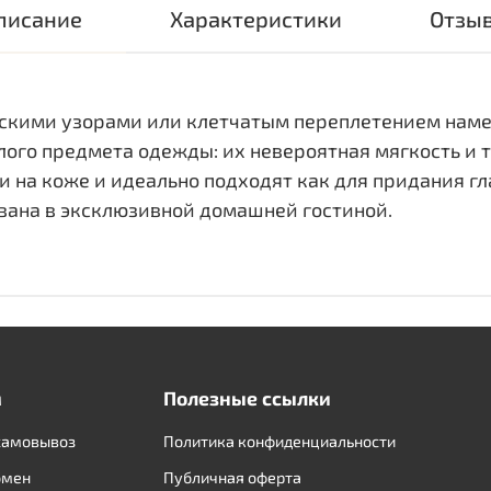
писание
Характеристики
Отзы
ескими узорами или клетчатым переплетением нам
лого предмета одежды: их невероятная мягкость и 
 на коже и идеально подходят как для придания г
ивана в эксклюзивной домашней гостиной.
м
Полезные ссылки
самовывоз
Политика конфиденциальности
бмен
Публичная оферта