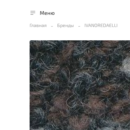
Меню
Главная
Бренды
IVANOREDAELLI