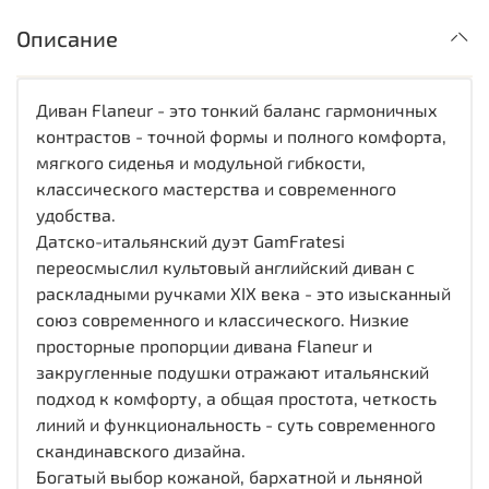
Описание
Диван Flaneur - это тонкий баланс гармоничных
контрастов - точной формы и полного комфорта,
мягкого сиденья и модульной гибкости,
классического мастерства и современного
удобства.
Датско-итальянский дуэт GamFratesi
переосмыслил культовый английский диван с
раскладными ручками XIX века - это изысканный
союз современного и классического. Низкие
просторные пропорции дивана Flaneur и
закругленные подушки отражают итальянский
подход к комфорту, а общая простота, четкость
линий и функциональность - суть современного
скандинавского дизайна.
Богатый выбор кожаной, бархатной и льняной