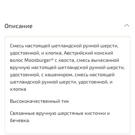
Описание
Смесь настоящей шетландской рунной шерсти,
удостоенной, и хлопка, Австрийский конский
волос Moosburger® с хвоста, смесь вычесанной
вручную настоящей шетландской рунной шерсти,
удостоенной, с кашемиром, смесь настоящей
шетландской рунной шерсти, удостоенной, и
хлопка
Высококачественный тик
Связанные вручную шерстяные кисточки и
бечевка.