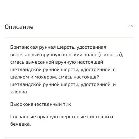
Описание
Британская рунная шерсть, удостоенная,
вычесанный вручную конский волос (с хвоста),
смесь вычесанной вручную настоящей
шетландской рунной шерсти, удостоенной, с
шелком и мохером, смесь настоящей
шетландской рунной шерсти, удостоенной, и
хлопка
Высококачественный тик
Связанные вручную шерстяные кисточки и
бечевка.