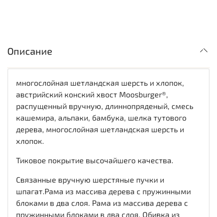
Описание
многослойная шетландская шерсть и хлопок,
австрийский конский хвост Moosburger®,
распущенный вручную, длиннопряденый, смесь
кашемира, альпаки, бамбука, шелка тутового
дерева, многослойная шетландская шерсть и
хлопок.
Тиковое покрытие высочайшего качества.
Связанные вручную шерстяные пучки и
шпагат.Рама из массива дерева с пружинными
блоками в два слоя. Рама из массива дерева с
пружинными блоками в два слоя. Обивка из