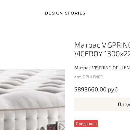
DESIGN STORIES
Матрас VISPRIN
VICEROY 1300х2
Матрас VISPRING OPULEN
арт.
OPULENCE
5893660.00 руб
Пред
Предзаказ