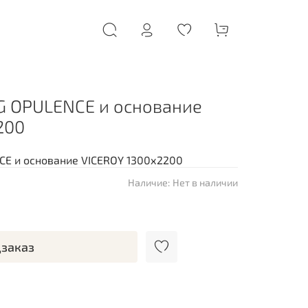
G OPULENCE и основание
200
CE и основание VICEROY 1300х2200
Наличие:
Нет в наличии
заказ