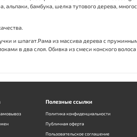
, альпаки, бамбука, шелка тутового дерева, много
ачества.
чки и шпагат.Рама из массива дерева с пружинными
ками в два слоя. Обивка из смеси конского волоса
м
Полезные ссылки
самовывоз
Политика конфиденциальности
бмен
Публичная оферта
Пользовательское соглашение