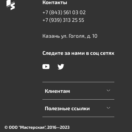
Контакты
+7 (843) 561 03 02
+7 (939) 313 25 55
Казань ул. Гоголя, д. 10
Следите за нами в соц сетях
Клиентам
Полезные ссылки
© ООО "Мастерская", 2016—2023