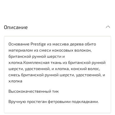
Описание
Основание Prestige из массива дерева обито
материалом из смеси кокосовых волокон,
британской рунной шерсти и
хлопка.Комплексная ткань из британской рунной
шерсти, удостоенной, и хлопка, конский волос,
смесь британской рунной шерсти, удостоенной, и
хлопка
Высококачественный тик
Вручную простеган фетровыми подкладками.