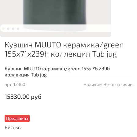
Кувшин MUUTO керамика/green
155х71х239h коллекция Tub jug
Кувшин MUUTO керамика/green 155х71х239h
коллекция Tub jug
арт.
12360
Наличие:
Нет в наличии
15330.00 руб
Предзаказ
Вес: кг.