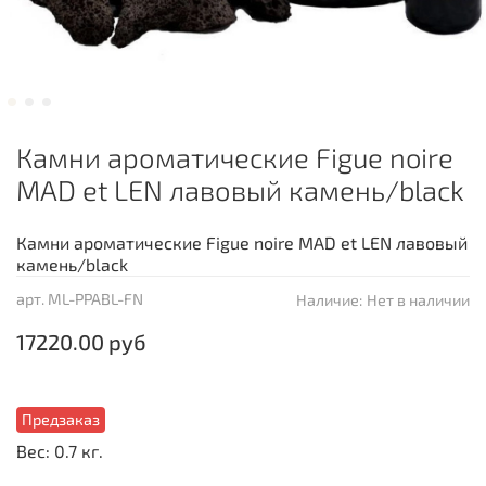
Камни ароматические Figue noire
MAD et LEN лавовый камень/black
Камни ароматические Figue noire MAD et LEN лавовый
камень/black
арт.
ML-PPABL-FN
Наличие:
Нет в наличии
17220.00 руб
Предзаказ
Вес: 0.7 кг.