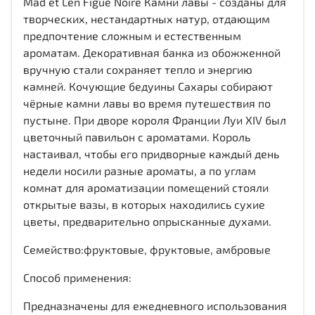
Mad et Len Figue Noire Камни лавы - созданы для
творческих, нестандартных натур, отдающим
предпочтение сложным и естественным
ароматам. Декоративная банка из обожженной
вручную стали сохраняет тепло и энергию
камней. Кочующие бедуины Сахары собирают
чёрные камни лавы во время путешествия по
пустыне. При дворе короля Франции Луи XIV был
цветочный павильон с ароматами. Король
настаивал, чтобы его придворные каждый день
недели носили разные ароматы, а по углам
комнат для ароматизации помещений стояли
открытые вазы, в которых находились сухие
цветы, предварительно опрысканные духами.
Семейство:фруктовые, фруктовые, амбровые
Способ применения:
Предназначены для ежедневного использования