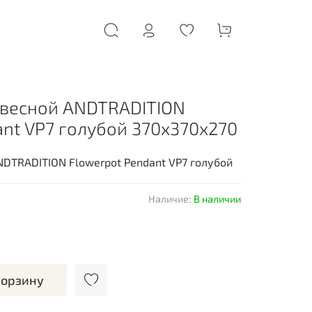
двесной ANDTRADITION
ant VP7 голубой 370x370x270
NDTRADITION Flowerpot Pendant VP7 голубой
Наличие:
В наличии
корзину