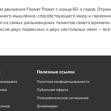
м движения Flower Power с конца 60-х годов. Отра
енного мышления, способствующего миру и гармони
 из самых дальновидных талантов своего времени. 
числе двух подвесных и двух настольных ламп — все
м
Полезные ссылки
самовывоз
Политика конфиденциальности
бмен
Публичная оферта
Пользовательское соглашение
азинов
Дизайнерам