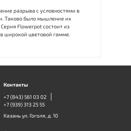
жение разрыва с условностями в
и. Таково было мышление их
Серия Flowerpot состоит из
 в широкой цветовой гамме.
Контакты
+7 (843) 561 03 02
+7 (939) 313 25 55
Казань ул. Гоголя, д. 10