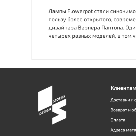
Лампы Flowerpot стали синонимо
пользу более открытого, соврем
дизайнера Вернера Пантона. Один
четырех разных моделей, в том 
Клиента
Доставки и 
Возврат и о
Оплата
Адреса маг