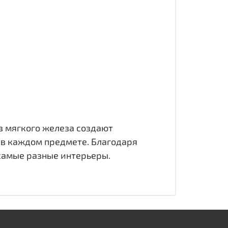
из мягкого железа создают
 в каждом предмете. Благодаря
самые разные интерьеры.