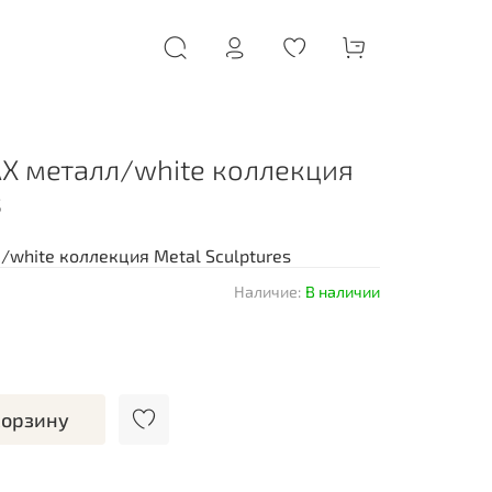
X металл/white коллекция
s
white коллекция Metal Sculptures
Наличие:
В наличии
корзину