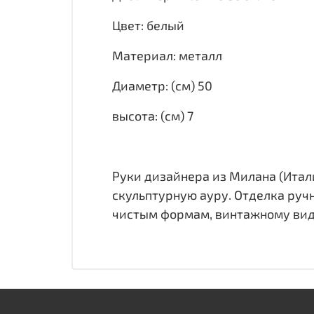
Цвет: белый
Материал: металл
Диаметр: (см) 50
высота: (см) 7
Руки дизайнера из Милана (Итали
скульптурную ауру. Отделка руч
чистым формам, винтажному виду