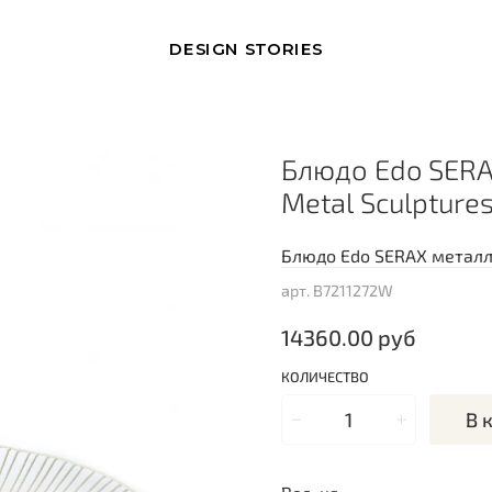
DESIGN STORIES
Блюдо Edo SERA
Metal Sculpture
Блюдо Edo SERAX металл/
арт.
B7211272W
14360.00 руб
КОЛИЧЕСТВО
В 