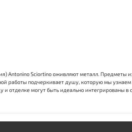
я) Antonino Sciortino оживляют металл. Предметы 
ной работы подчеркивает душу, которую мы узнаем
 и отделке могут быть идеально интегрированы в 