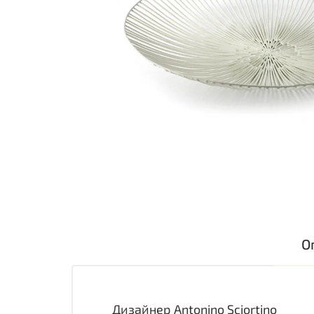
О
Дизайнер Antonino Sciortino