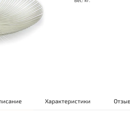
Вес: кг.
писание
Характеристики
Отзы