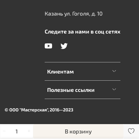
Казань ул. Гоголя, д. 10
Следите за нами в соц сетях
Клиентам
Полезные ссылки
© ООО "Мастерская", 2016—2023
В корзину