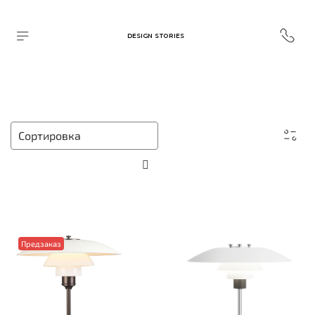
DESIGN STORIES
Предзаказ