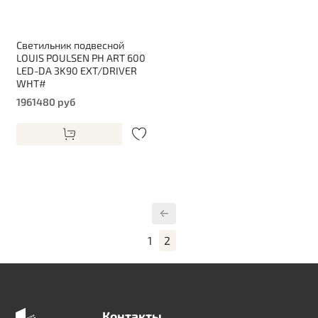
Светильник подвесной
LOUIS POULSEN PH ART 600
LED-DA 3K90 EXT/DRIVER
WHT#
1961480 руб
1
2
Контакты